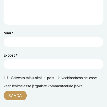
Nimi
*
E-post
*
Salvesta minu nimi, e-posti- ja veebiaadress sellesse
veebilehitsejasse järgmiste kommentaaride jaoks.