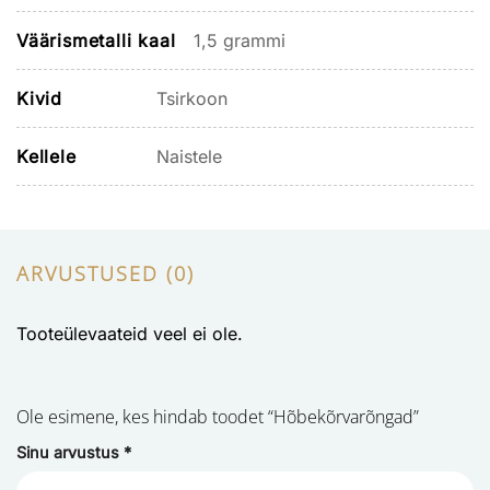
Väärismetalli kaal
1,5 grammi
Kivid
Tsirkoon
Kellele
Naistele
ARVUSTUSED (0)
Tooteülevaateid veel ei ole.
Ole esimene, kes hindab toodet “Hõbekõrvarõngad”
Sinu arvustus
*