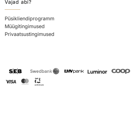
Vajad abi?
Püsikliendiprogramm
Müügitingimused
Privaatsustingimused