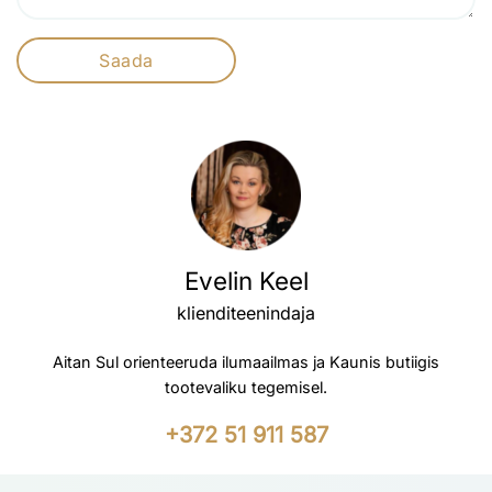
Evelin Keel
klienditeenindaja
Aitan Sul orienteeruda ilumaailmas ja Kaunis butiigis
tootevaliku tegemisel.
+372 51 911 587