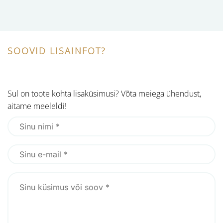
SOOVID LISAINFOT?
Sul on toote kohta lisaküsimusi? Võta meiega ühendust,
aitame meeleldi!