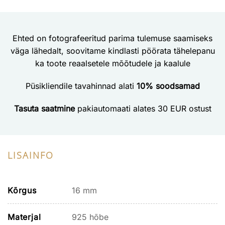
Ehted on fotografeeritud parima tulemuse saamiseks
väga lähedalt, soovitame kindlasti pöörata tähelepanu
ka toote reaalsetele mõõtudele ja kaalule
Püsikliendile tavahinnad alati
10% soodsamad
Tasuta saatmine
pakiautomaati alates 30 EUR ostust
LISAINFO
Kõrgus
16 mm
Materjal
925 hõbe