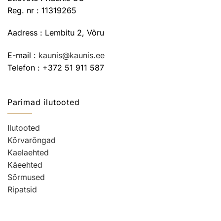
Reg. nr : 11319265
Aadress : Lembitu 2, Võru
E-mail :
kaunis@kaunis.ee
Telefon : +372 51 911 587
Parimad ilutooted
Ilutooted
Kõrvarõngad
Kaelaehted
Käeehted
Sõrmused
Ripatsid