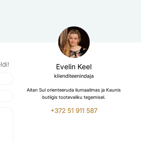
ldi!
Evelin Keel
klienditeenindaja
Aitan Sul orienteeruda ilumaailmas ja Kaunis
butiigis tootevaliku tegemisel.
+372 51 911 587