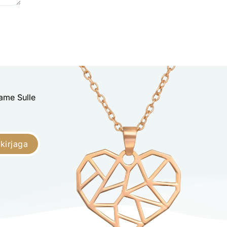
dame Sulle
skirjaga