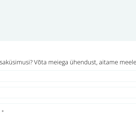
lisaküsimusi? Võta meiega ühendust, aitame meele