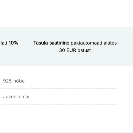
lati
10%
Tasuta saatmine
pakiautomaati alates
30 EUR ostust
925 hõbe
Juveeliemail