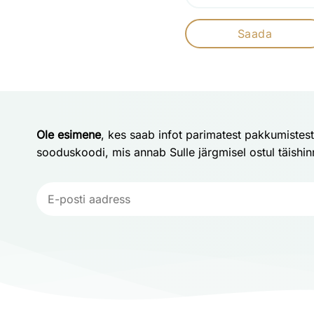
Ole esimene
, kes saab infot parimatest pakkumistes
sooduskoodi, mis annab Sulle järgmisel ostul täishi