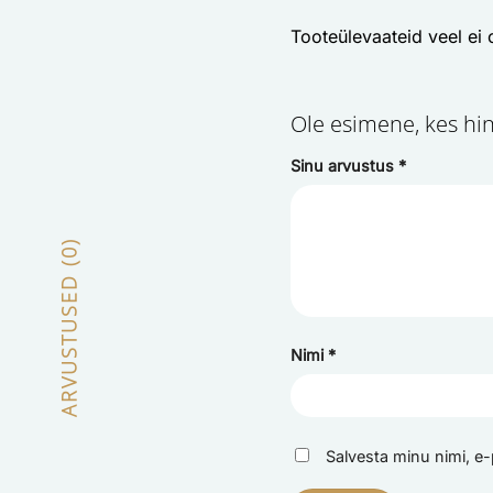
Tooteülevaateid veel ei 
Ole esimene, kes hi
Sinu arvustus
*
ARVUSTUSED (0)
Nimi
*
Salvesta minu nimi, e-