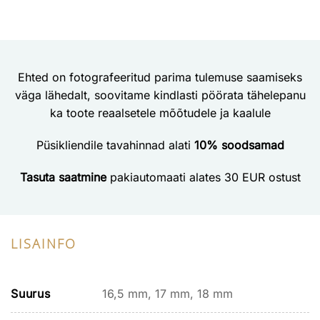
Ehted on fotografeeritud parima tulemuse saamiseks
väga lähedalt, soovitame kindlasti pöörata tähelepanu
ka toote reaalsetele mõõtudele ja kaalule
Püsikliendile tavahinnad alati
10% soodsamad
Tasuta saatmine
pakiautomaati alates 30 EUR ostust
LISAINFO
Suurus
16,5 mm, 17 mm, 18 mm