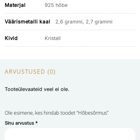
Materjal
925 hõbe
Väärismetalli kaal
2,6 grammi, 2,7 grammi
Kivid
Kristall
ARVUSTUSED (0)
Tooteülevaateid veel ei ole.
Ole esimene, kes hindab toodet “Hõbesõrmus”
Sinu arvustus
*