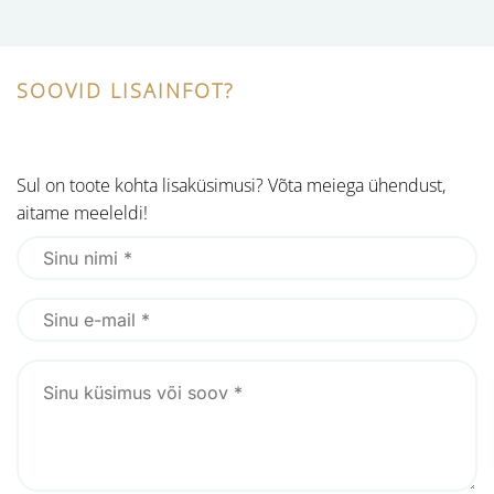
SOOVID LISAINFOT?
Sul on toote kohta lisaküsimusi? Võta meiega ühendust,
aitame meeleldi!