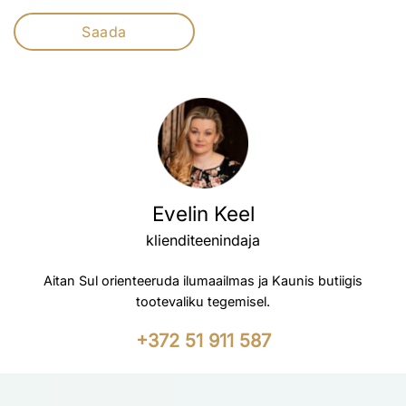
Evelin Keel
klienditeenindaja
Aitan Sul orienteeruda ilumaailmas ja Kaunis butiigis
tootevaliku tegemisel.
+372 51 911 587