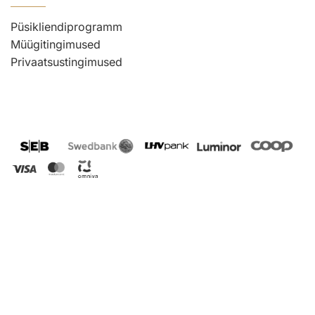
Püsikliendiprogramm
Müügitingimused
Privaatsustingimused