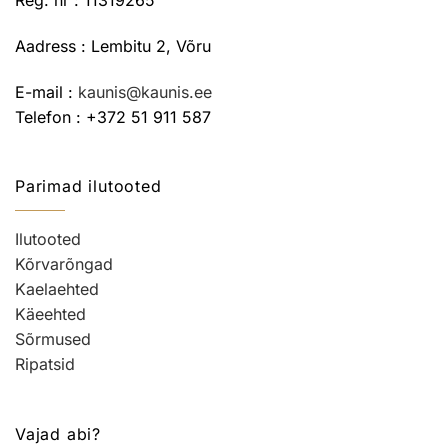
Aadress : Lembitu 2, Võru
E-mail :
kaunis@kaunis.ee
Telefon : +372 51 911 587
Parimad ilutooted
Ilutooted
Kõrvarõngad
Kaelaehted
Käeehted
Sõrmused
Ripatsid
Vajad abi?