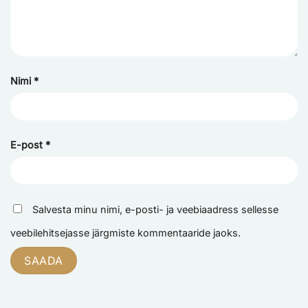
Nimi
*
E-post
*
Salvesta minu nimi, e-posti- ja veebiaadress sellesse
veebilehitsejasse järgmiste kommentaaride jaoks.