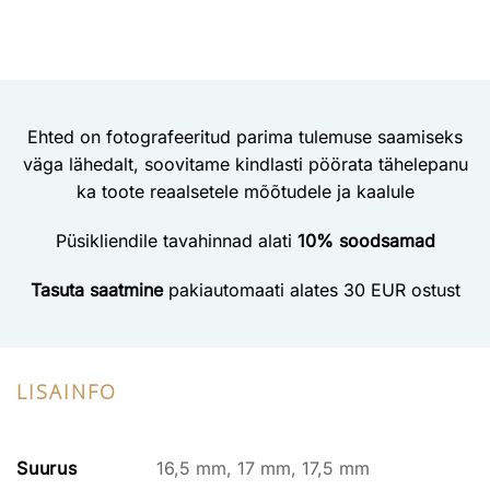
Ehted on fotografeeritud parima tulemuse saamiseks
väga lähedalt, soovitame kindlasti pöörata tähelepanu
ka toote reaalsetele mõõtudele ja kaalule
Püsikliendile tavahinnad alati
10% soodsamad
Tasuta saatmine
pakiautomaati alates 30 EUR ostust
LISAINFO
Suurus
16,5 mm, 17 mm, 17,5 mm