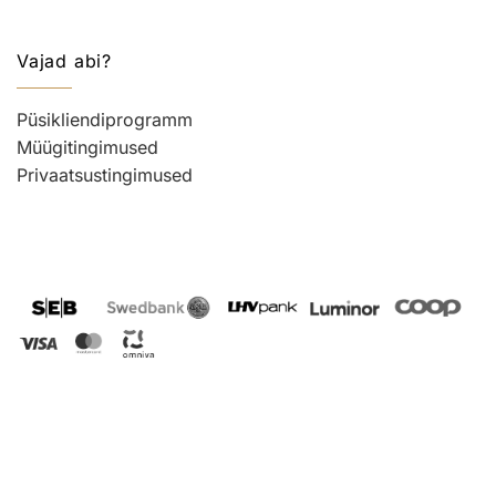
Vajad abi?
Püsikliendiprogramm
Müügitingimused
Privaatsustingimused