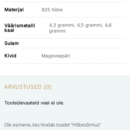
Materjal
925 hõbe
4,3 grammi, 4,5 grammi, 4,6
Väärismetalli
kaal
grammi
Sulam
Kivid
Mageveepärl
ARVUSTUSED (0)
Tooteülevaateid veel ei ole.
Ole esimene, kes hindab toodet “Hõbesõrmus”