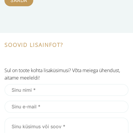
SOOVID LISAINFOT?
Sul on toote kohta lisaküsimusi? Võta meiega ühendust,
aitame meeleldi!