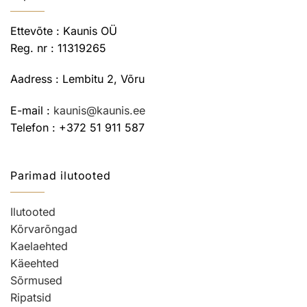
Ettevõte : Kaunis OÜ
Reg. nr : 11319265
Aadress : Lembitu 2, Võru
E-mail :
kaunis@kaunis.ee
Telefon : +372 51 911 587
Parimad ilutooted
Ilutooted
Kõrvarõngad
Kaelaehted
Käeehted
Sõrmused
Ripatsid