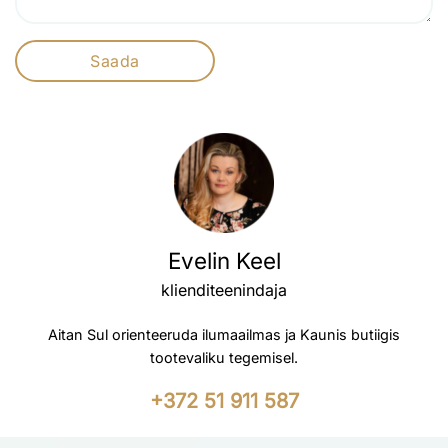
Evelin Keel
klienditeenindaja
Aitan Sul orienteeruda ilumaailmas ja Kaunis butiigis
tootevaliku tegemisel.
+372 51 911 587