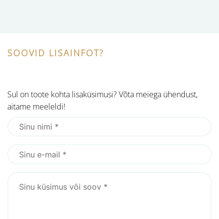
SOOVID LISAINFOT?
Sul on toote kohta lisaküsimusi? Võta meiega ühendust,
aitame meeleldi!