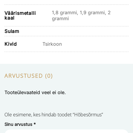
1,8 grammi, 1,9 grammi, 2
Väärismetalli
kaal
grammi
Sulam
Kivid
Tsirkoon
ARVUSTUSED (0)
Tooteülevaateid veel ei ole.
Ole esimene, kes hindab toodet “Hõbesõrmus”
Sinu arvustus
*