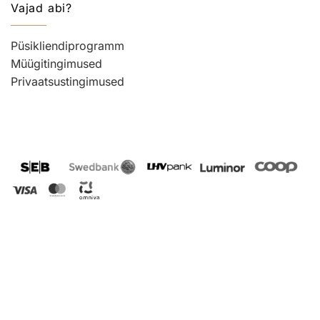
Vajad abi?
Püsikliendiprogramm
Müügitingimused
Privaatsustingimused