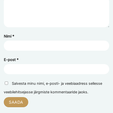
Nimi
*
E-post
*
Salvesta minu nimi, e-posti- ja veebiaadress sellesse
veebilehitsejasse järgmiste kommentaaride jaoks.