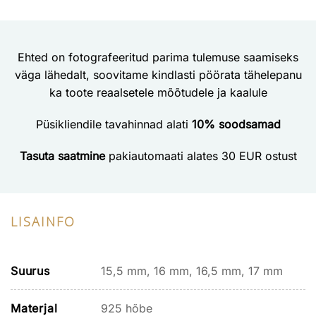
Ehted on fotografeeritud parima tulemuse saamiseks
väga lähedalt, soovitame kindlasti pöörata tähelepanu
ka toote reaalsetele mõõtudele ja kaalule
Püsikliendile tavahinnad alati
10% soodsamad
Tasuta saatmine
pakiautomaati alates 30 EUR ostust
LISAINFO
Suurus
15,5 mm, 16 mm, 16,5 mm, 17 mm
Materjal
925 hõbe