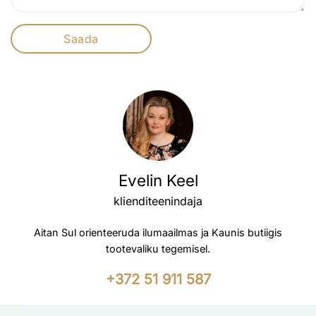
Evelin Keel
klienditeenindaja
Aitan Sul orienteeruda ilumaailmas ja Kaunis butiigis
tootevaliku tegemisel.
+372 51 911 587