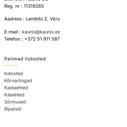
Reg. nr : 11319265
Aadress : Lembitu 2, Võru
E-mail :
kaunis@kaunis.ee
Telefon : +372 51 911 587
Parimad ilutooted
Ilutooted
Kõrvarõngad
Kaelaehted
Käeehted
Sõrmused
Ripatsid