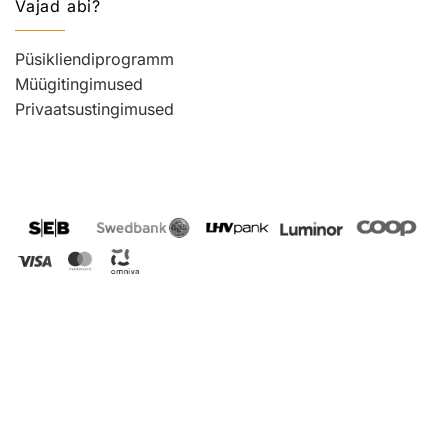
Vajad abi?
Püsikliendiprogramm
Müügitingimused
Privaatsustingimused