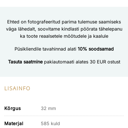
Ehted on fotografeeritud parima tulemuse saamiseks
väga lähedalt, soovitame kindlasti pöörata tähelepanu
ka toote reaalsetele mõõtudele ja kaalule
Püsikliendile tavahinnad alati
10% soodsamad
Tasuta saatmine
pakiautomaati alates 30 EUR ostust
LISAINFO
Kõrgus
32 mm
Materjal
585 kuld