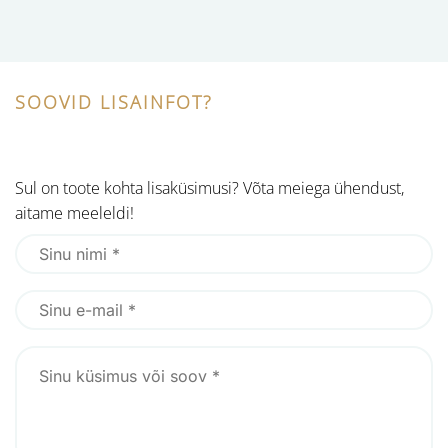
SOOVID LISAINFOT?
Sul on toote kohta lisaküsimusi? Võta meiega ühendust,
aitame meeleldi!