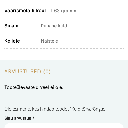
Väärismetalli kaal
1,63 grammi
Sulam
Punane kuld
Kellele
Naistele
ARVUSTUSED (0)
Tooteülevaateid veel ei ole.
Ole esimene, kes hindab toodet “Kuldkõrvarõngad”
Sinu arvustus
*