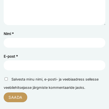
Nimi
*
E-post
*
Salvesta minu nimi, e-posti- ja veebiaadress sellesse
veebilehitsejasse järgmiste kommentaaride jaoks.