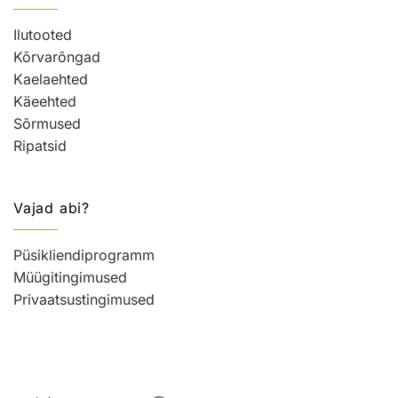
Ilutooted
Kõrvarõngad
Kaelaehted
Käeehted
Sõrmused
Ripatsid
Vajad abi?
Püsikliendiprogramm
Müügitingimused
Privaatsustingimused