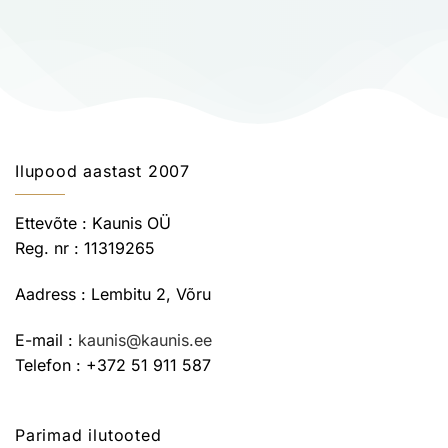
Ilupood aastast 2007
Ettevõte : Kaunis OÜ
Reg. nr : 11319265
Aadress : Lembitu 2, Võru
E-mail :
kaunis@kaunis.ee
Telefon : +372 51 911 587
Parimad ilutooted