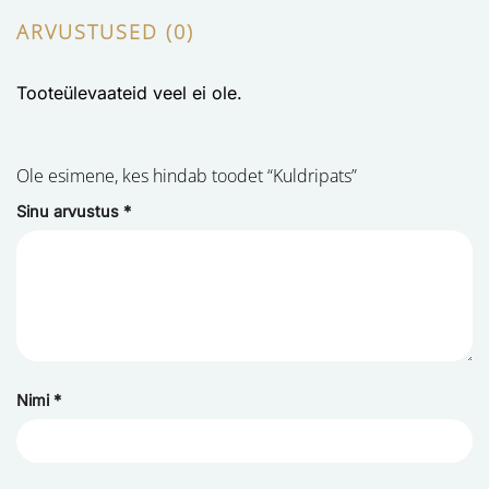
ARVUSTUSED (0)
Tooteülevaateid veel ei ole.
Ole esimene, kes hindab toodet “Kuldripats”
Sinu arvustus
*
Nimi
*