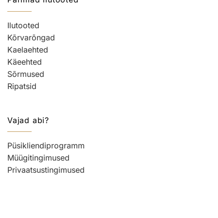
Ilutooted
Kõrvarõngad
Kaelaehted
Käeehted
Sõrmused
Ripatsid
Vajad abi?
Püsikliendiprogramm
Müügitingimused
Privaatsustingimused