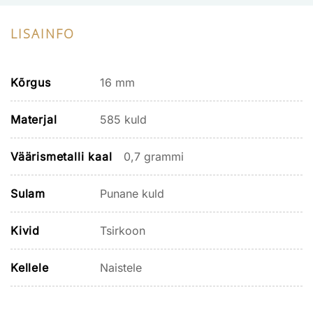
LISAINFO
Kõrgus
16 mm
Materjal
585 kuld
Väärismetalli kaal
0,7 grammi
Sulam
Punane kuld
Kivid
Tsirkoon
Kellele
Naistele