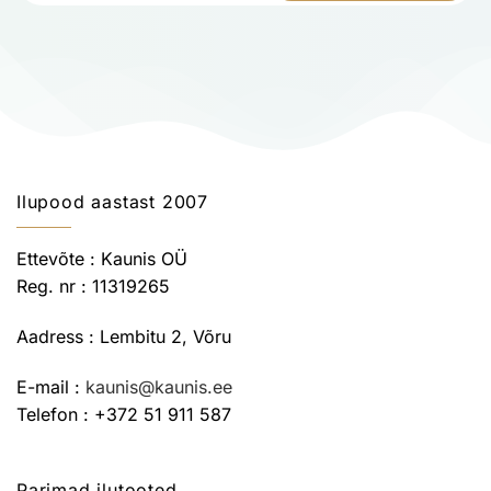
Ilupood aastast 2007
Ettevõte : Kaunis OÜ
Reg. nr : 11319265
Aadress : Lembitu 2, Võru
E-mail :
kaunis@kaunis.ee
Telefon : +372 51 911 587
Parimad ilutooted