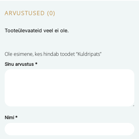
ARVUSTUSED (0)
Tooteülevaateid veel ei ole.
Ole esimene, kes hindab toodet “Kuldripats”
Sinu arvustus
*
Nimi
*