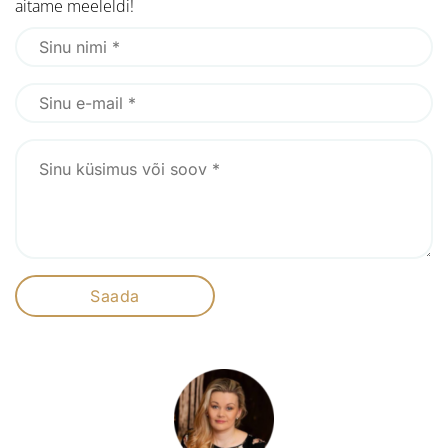
aitame meeleldi!