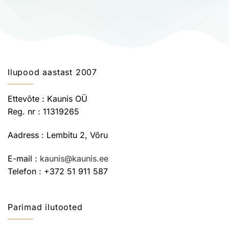
Ilupood aastast 2007
Ettevõte : Kaunis OÜ
Reg. nr : 11319265
Aadress : Lembitu 2, Võru
E-mail :
kaunis@kaunis.ee
Telefon : +372 51 911 587
Parimad ilutooted