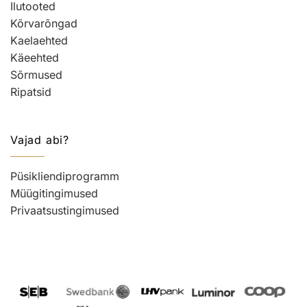
Ilutooted
Kõrvarõngad
Kaelaehted
Käeehted
Sõrmused
Ripatsid
Vajad abi?
Püsikliendiprogramm
Müügitingimused
Privaatsustingimused