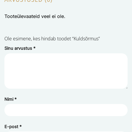
Tooteülevaateid veel ei ole.
Ole esimene, kes hindab toodet “Kuldsõrmus”
Sinu arvustus
*
Nimi
*
E-post
*